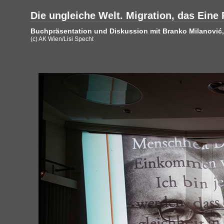
Die ungleiche Welt. Migration, das Eine 
Buchpräsentation und Diskussion mit Branko Milanović, 
(c) AK Wien/Lisi Specht