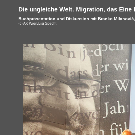
Die ungleiche Welt. Migration, das Eine 
Buchpräsentation und Diskussion mit Branko Milanović, 
(c) AK Wien/Lisi Specht