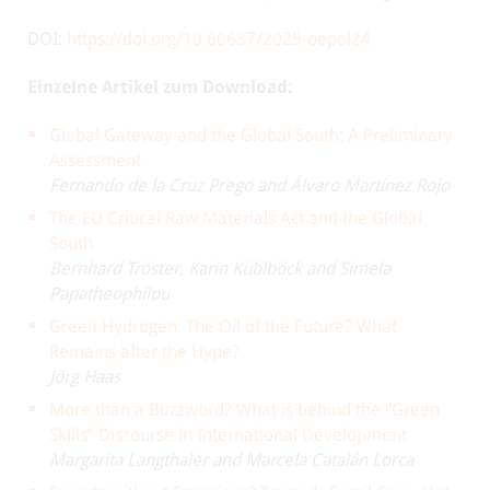
DOI:
https://doi.org/10.60637/2025-oepol24
Einzelne Artikel zum Download:
Global Gateway and the Global South: A Preliminary
Assessment
Fernando de la Cruz Prego and Álvaro Martínez Rojo
The EU Critical Raw Materials Act and the Global
South
Bernhard Tröster, Karin Küblböck and Simela
Papatheophilou
Green Hydrogen: The Oil of the Future? What
Remains after the Hype?
Jörg Haas
More than a Buzzword? What is behind the “Green
Skills” Discourse in International Development
Margarita Langthaler and Marcela Catalán Lorca