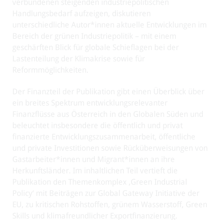
verbundenen steigenden industriepolitischen
Handlungsbedarf aufzeigen, diskutieren
unterschiedliche Autor*innen aktuelle Entwicklungen im
Bereich der grünen Industriepolitik – mit einem
geschärften Blick für globale Schieflagen bei der
Lastenteilung der Klimakrise sowie für
Reformmöglichkeiten.
Der Finanzteil der Publikation gibt einen Überblick über
ein breites Spektrum entwicklungsrelevanter
Finanzflüsse aus Österreich in den Globalen Süden und
beleuchtet insbesondere die öffentlich und privat
finanzierte Entwicklungszusammenarbeit, öffentliche
und private Investitionen sowie Rücküberweisungen von
Gastarbeiter*innen und Migrant*innen an ihre
Herkunftsländer. Im inhaltlichen Teil vertieft die
Publikation den Themenkomplex ‚Green Industrial
Policy‘ mit Beiträgen zur Global Gateway Initiative der
EU, zu kritischen Rohstoffen, grünem Wasserstoff, Green
Skills und klimafreundlicher Exportfinanzierung.