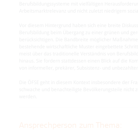
Berufsbildungssysteme mit vielfältigen Herausforderu
Arbeitsmarktrelevanz und nicht zuletzt niedrigem sozia
Vor diesem Hintergrund haben sich eine breite Diskuss
Berufsbildung beim Übergang zu einer grünen und gerech
berücksichtigen. Die Bandbreite möglicher Maßnahmen 
bestehende wirtschaftliche Muster eingebettete Schri
meist über das traditionelle Verständnis von Berufsbil
hinaus. Sie fordern stattdessen einen Blick auf die Ko
von informeller, prekärer, Subsistenz- und unbezahlter
Die ÖFSE geht in diesem Kontext insbesondere der Fra
schwache und benachteiligte Bevölkerungsteile nicht 
werden.
Ansprechperson zum Thema: