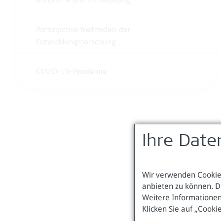
Rohstoffe und Entwicklung
Partizipative Methoden der
Entwicklungsforschung
COVID-19-Pandemie
Ihre Date
Wir verwenden Cookies
anbieten zu können. D
Weitere Informationen
Klicken Sie auf „Cooki