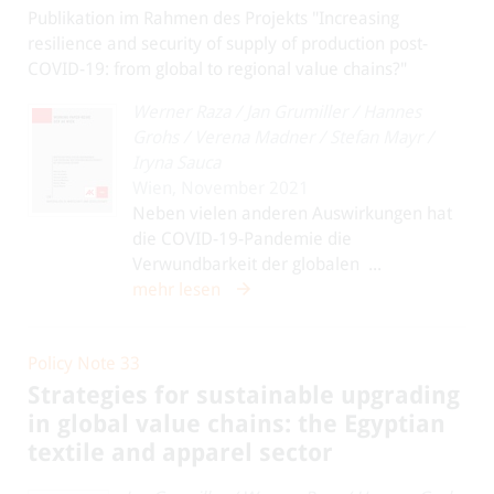
Publikation im Rahmen des Projekts "Increasing
resilience and security of supply of production post-
COVID-19: from global to regional value chains?"
Werner Raza
/
Jan Grumiller
/
Hannes
Grohs
/
Verena Madner
/
Stefan Mayr
/
Iryna Sauca
Wien, November 2021
Neben vielen anderen Auswirkungen hat
die COVID-19-Pandemie die
Verwundbarkeit der globalen ...
mehr lesen
Policy Note 33
Strategies for sustainable upgrading
in global value chains: the Egyptian
textile and apparel sector