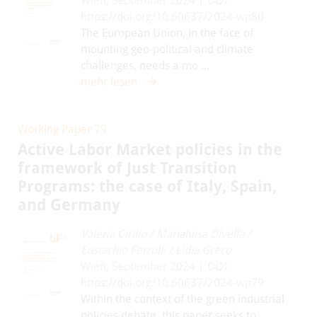
Wien, September 2024 | DOI:
https://doi.org/10.60637/2024-wp80
The European Union, in the face of
mounting geo-political and climate
challenges, needs a mo ...
mehr lesen
Working Paper 79
Active Labor Market policies in the
framework of Just Transition
Programs: the case of Italy, Spain,
and Germany
Valeria Cirillo
/
Marialuisa Divella
/
Eustachio Ferrulli
/
Lidia Greco
Wien, September 2024 | DOI:
https://doi.org/10.60637/2024-wp79
Within the context of the green industrial
policies debate, this paper seeks to