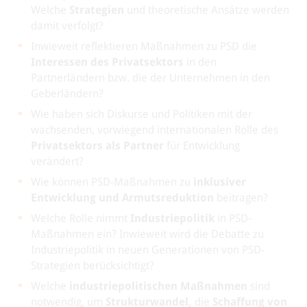
Welche
Strategien
und theoretische Ansätze werden
damit verfolgt?
Inwieweit reflektieren Maßnahmen zu PSD die
Interessen des Privatsektors
in den
Partnerländern bzw. die der Unternehmen in den
Geberländern?
Wie haben sich Diskurse und Politiken mit der
wachsenden, vorwiegend internationalen Rolle des
Privatsektors als Partner
für Entwicklung
verändert?
Wie können PSD-Maßnahmen zu
inklusiver
Entwicklung und Armutsreduktion
beitragen?
Welche Rolle nimmt
Industriepolitik
in PSD-
Maßnahmen ein? Inwieweit wird die Debatte zu
Industriepolitik in neuen Generationen von PSD-
Strategien berücksichtigt?
Welche
industriepolitischen Maßnahmen
sind
notwendig, um
Strukturwandel,
die
Schaffung von