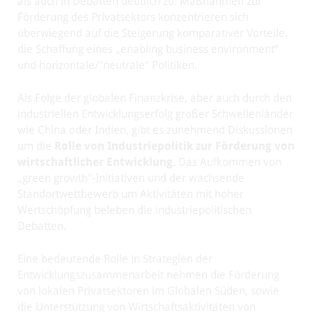
als auch in Debatten deutlich zu. Maßnahmen zur
Förderung des Privatsektors konzentrieren sich
überwiegend auf die Steigerung komparativer Vorteile,
die Schaffung eines „enabling business environment“
und horizontale/“neutrale“ Politiken.
Als Folge der globalen Finanzkrise, aber auch durch den
industriellen Entwicklungserfolg großer Schwellenländer
wie China oder Indien, gibt es zunehmend Diskussionen
um die
Rolle von Industriepolitik zur Förderung von
wirtschaftlicher Entwicklung
. Das Aufkommen von
„green growth“-Initiativen und der wachsende
Standortwettbewerb um Aktivitäten mit hoher
Wertschöpfung beleben die industriepolitischen
Debatten.
Eine bedeutende Rolle in Strategien der
Entwicklungszusammenarbeit nehmen die Förderung
von lokalen Privatsektoren im Globalen Süden, sowie
die Unterstützung von Wirtschaftsaktivitäten von