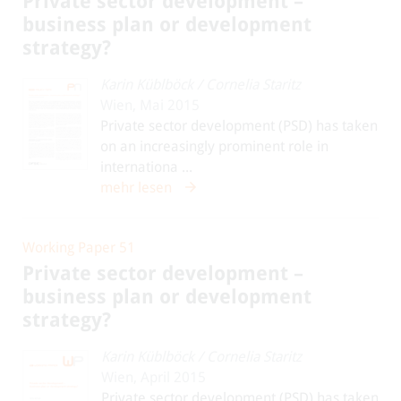
Private sector development –
business plan or development
strategy?
Karin Küblböck
/
Cornelia Staritz
Wien, Mai 2015
Private sector development (PSD) has taken
on an increasingly prominent role in
internationa ...
mehr lesen
Working Paper 51
Private sector development –
business plan or development
strategy?
Karin Küblböck
/
Cornelia Staritz
Wien, April 2015
Private sector development (PSD) has taken