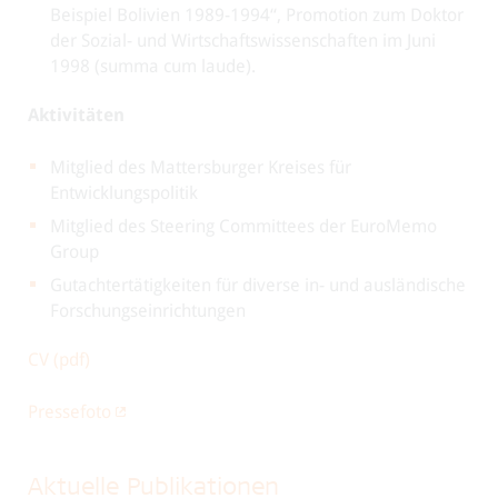
Beispiel Bolivien 1989-1994“, Promotion zum Doktor
der Sozial- und Wirtschaftswissenschaften im Juni
1998 (summa cum laude).
Aktivitäten
Mitglied des Mattersburger Kreises für
Entwicklungspolitik
Mitglied des Steering Committees der EuroMemo
Group
Gutachtertätigkeiten für diverse in- und ausländische
Forschungseinrichtungen
CV (pdf)
Pressefoto
Aktuelle Publikationen