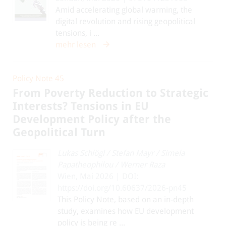
Amid accelerating global warming, the
digital revolution and rising geopolitical
tensions, i ...
mehr lesen
Policy Note 45
From Poverty Reduction to Strategic
Interests? Tensions in EU
Development Policy after the
Geopolitical Turn
Lukas Schlögl
/
Stefan Mayr
/
Simela
Papatheophilou
/
Werner Raza
Wien, Mai 2026 | DOI:
https://doi.org/10.60637/2026-pn45
This Policy Note, based on an in-depth
study, examines how EU development
policy is being re ...