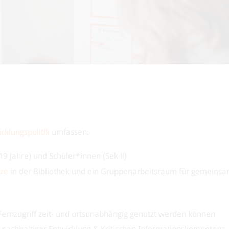
cklungspolitik
umfassen:
19 Jahre) und Schüler*innen (Sek ll)
tze
in der Bibliothek und ein Gruppenarbeitsraum für gemeins
Fernzugriff zeit- und ortsunabhängig genutzt werden können