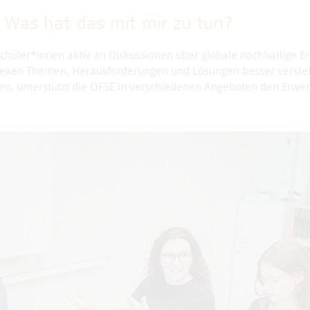
 Was hat das mit mir zu tun?
Schüler*innen aktiv an Diskussionen über globale nachhaltige E
plexen Themen, Herausforderungen und Lösungen besser verst
en, unterstützt die ÖFSE in verschiedenen Angeboten den Erwe