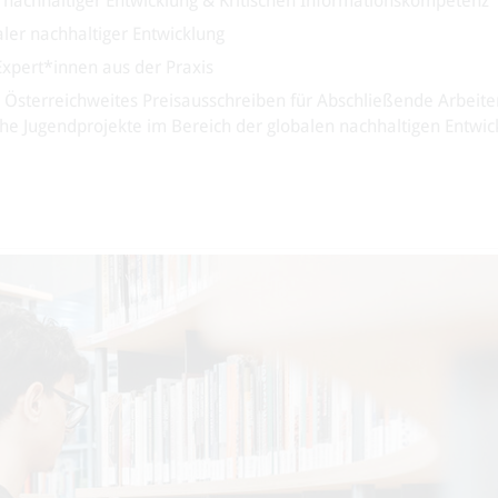
 nachhaltiger Entwicklung & Kritischen Informationskompetenz
ler nachhaltiger Entwicklung
xpert*innen aus der Praxis
: Österreichweites Preisausschreiben für Abschließende Arbeite
he Jugendprojekte im Bereich der globalen nachhaltigen Entwic