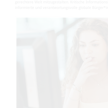
gerechtere Welt mitzugestalten. Kritische Informations
informierte und verantwortungsvolle globale Bürger*i