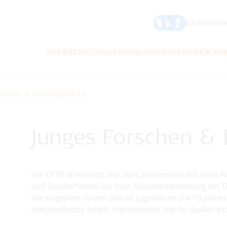
ÖFSE auf Bluesky
ÖFSE auf LinkedIn
Mediathek
Ne
VERANSTALTUNGEN
PUBLIKATIONEN
FORSCHU
SCHEN & ENGAGEMENT
Junges Forschen &
Die ÖFSE unterstützt seit 2016 gemeinsam mit ihren P
und Schüler*innen bei ihrer Auseinandersetzung mit 
Die Angebote richten sich an Jugendliche (14-19 Jahre)
Abschließende Arbeit, Diplomarbeit und für (außer-)sc