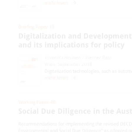
mehr lesen
Briefing Paper 19
Digitalization and Development
and its implications for policy
Veronika Heimerl
/
Werner Raza
Wien, September 2018
Digitalization technologies, such as automat
mehr lesen
Working Paper 40
Social Due Diligence in the Au
Recommendations for implementing the revised OECD 
Environmental and Social Due Diligence” as adopted o