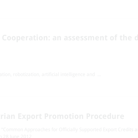
 Cooperation: an assessment of the 
ion, robotization, artificial intelligence and ...
strian Export Promotion Procedure
“Common Approaches for Officially Supported Export Credits 
n 28 June 2012