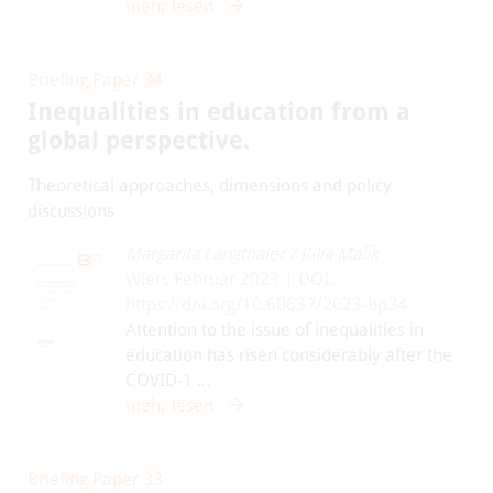
mehr lesen
Briefing Paper 34
Inequalities in education from a
global perspective.
Theoretical approaches, dimensions and policy
discussions
Margarita Langthaler
/
Julia Malik
Wien, Februar 2023 | DOI:
https://doi.org/10.60637/2023-bp34
Attention to the issue of inequalities in
education has risen considerably after the
COVID-1 ...
mehr lesen
Briefing Paper 33