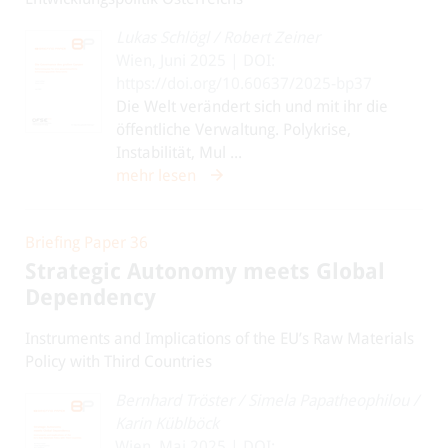
Lukas Schlögl
/
Robert Zeiner
Wien, Juni 2025 | DOI:
https://doi.org/10.60637/2025-bp37
Die Welt verändert sich und mit ihr die
öffentliche Verwaltung. Polykrise,
Instabilität, Mul ...
mehr lesen
Briefing Paper 36
Strategic Autonomy meets Global
Dependency
Instruments and Implications of the EU’s Raw Materials
Policy with Third Countries
Bernhard Tröster
/
Simela Papatheophilou
/
Karin Küblböck
Wien, Mai 2025 | DOI: