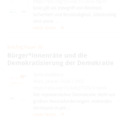
https://doi.org/10.60637/2026-bp39
Gold gilt als Inbegriff von Reinheit,
Sicherheit und Beständigkeit. Gleichzeitig
sind seine ...
mehr lesen
Briefing Paper 38
Bürger*innenräte und die
Demokratisierung der Demokratie
Karin Küblböck
Wien, Jänner 2026 | DOI:
https://doi.org/10.60637/2026-bp38
Die repräsentative Demokratie steht vor
großen Herausforderungen: sinkendes
Vertrauen in pol ...
mehr lesen