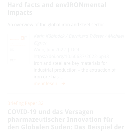
Hard facts and envIRONmental
impacts
An overview of the global iron and steel sector
Karin Küblböck
/
Bernhard Tröster
/
Michael
Eigner
Wien, Juni 2022 | DOI:
https://doi.org/10.60637/2022-bp33
Iron and steel are key materials for
industrial production – the extraction of
iron ore has ...
mehr lesen
Briefing Paper 32
COVID-19 und das Versagen
pharmazeutischer Innovation für
den Globalen Süden: Das Beispiel der