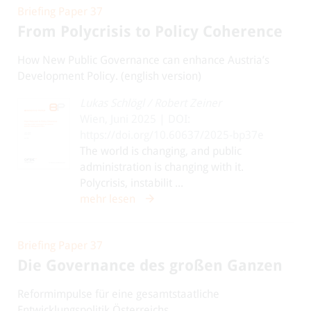
Briefing Paper 37
From Polycrisis to Policy Coherence
How New Public Governance can enhance Austria’s
Development Policy. (english version)
Lukas Schlögl
/
Robert Zeiner
Wien, Juni 2025 | DOI:
https://doi.org/10.60637/2025-bp37e
The world is changing, and public
administration is changing with it.
Polycrisis, instabilit ...
mehr lesen
Briefing Paper 37
Die Governance des großen Ganzen
Reformimpulse für eine gesamtstaatliche
Entwicklungspolitik Österreichs