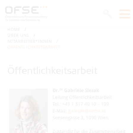
HOME
ÜBER UNS
MITARBEITER*INNEN
ÖFFENTLICHKEITSARBEIT
Öffentlichkeitsarbeit
in
Dr.
Gabriele Slezak
Leitung Öffentlichkeitsarbeit
Tel.: +43 1 317 40 10 – 109
E-Mail:
g.slezak@oefse.at
Sensengasse 3, 1090 Wien
Zuständig für die Zusammenarbeit