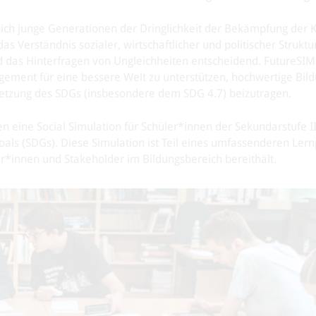
 sich junge Generationen der Dringlichkeit der Bekämpfung der 
s Verständnis sozialer, wirtschaftlicher und politischer Struktu
das Hinterfragen von Ungleichheiten entscheidend. FutureSIM 
ement für eine bessere Welt zu unterstützen, hochwertige Bild
setzung des SDGs (insbesondere dem SDG 4.7) beizutragen.
 eine Social Simulation für Schüler*innen der Sekundarstufe II
als (SDGs). Diese Simulation ist Teil eines umfassenderen Le
r*innen und Stakeholder im Bildungsbereich bereithält.