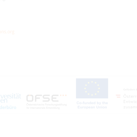
ons.org