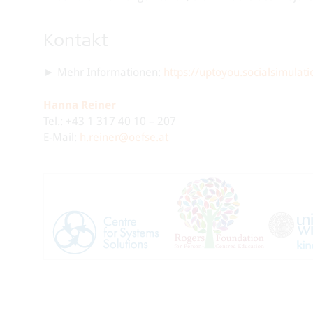
Kontakt
► Mehr Informationen:
https://uptoyou.socialsimulati
Hanna Reiner
Tel.: +43 1 317 40 10 – 207
E-Mail:
h.reiner@oefse.at