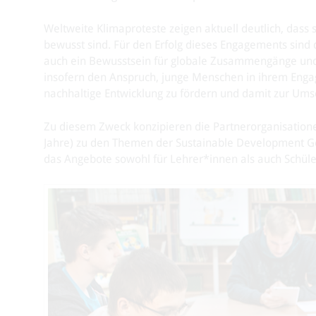
Weltweite Klimaproteste zeigen aktuell deutlich, dass
bewusst sind. Für den Erfolg dieses Engagements sind da
auch ein Bewusstsein für globale Zusammengänge und 
insofern den Anspruch, junge Menschen in ihrem Engag
nachhaltige Entwicklung zu fördern und damit zur Um
Zu diesem Zweck konzipieren die Partnerorganisationen
Jahre) zu den Themen der Sustainable Development Go
das Angebote sowohl für Lehrer*innen als auch Schüle