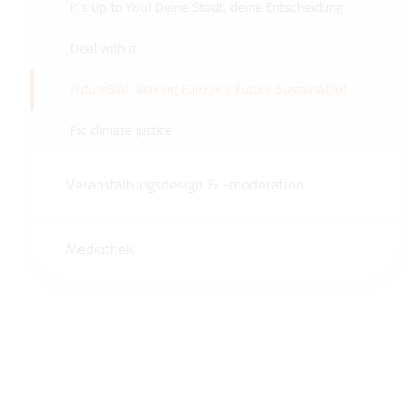
It`s Up to You! Deine Stadt, deine Entscheidung
Deal with it!
FutureSIM: Making Europe's Future Sustainable!
Pic climate justice
Veranstaltungsdesign & -moderation
Mediathek