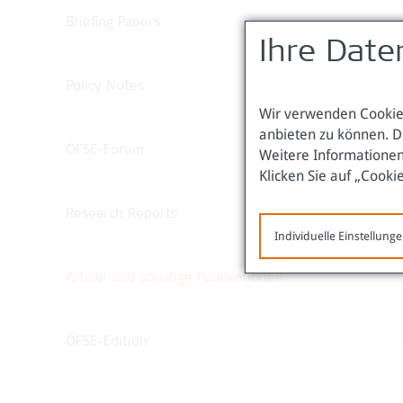
Briefing Papers
Ihre Date
Policy Notes
Wir verwenden Cookies
anbieten zu können. D
ÖFSE-Forum
Weitere Informationen
Klicken Sie auf „Cooki
Research Reports
Individuelle Einstellung
Artikel und sonstige Publikationen
ÖFSE-Edition