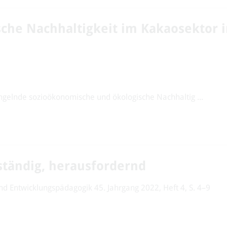
che Nachhaltigkeit im Kakaosektor i
angelnde sozioökonomische und ökologische Nachhaltig ...
eständig, herausfordernd
 und Entwicklungspädagogik 45. Jahrgang 2022, Heft 4, S. 4–9