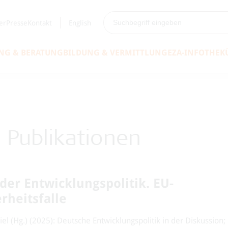
er
Presse
Kontakt
English
NG & BERATUNG
BILDUNG & VERMITTLUNG
EZA-INFOTHEK
e Publikationen
der Entwicklungspolitik. EU-
rheitsfalle
 (Hg.) (2025): Deutsche Entwicklungspolitik in der Diskussion;