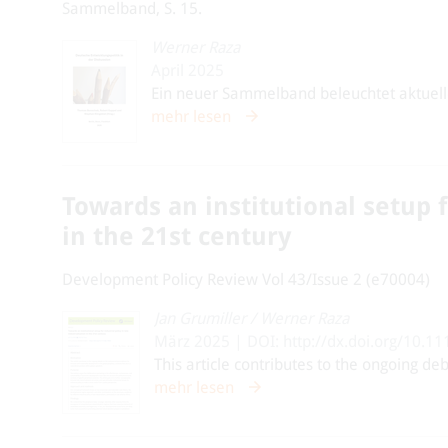
Sammelband, S. 15.
Werner Raza
April 2025
Ein neuer Sammelband beleuchtet aktuelle
mehr lesen
Towards an institutional setup fo
in the 21st century
Development Policy Review Vol 43/Issue 2 (e70004)
Jan Grumiller
/
Werner Raza
März 2025 | DOI: http://dx.doi.org/10.1
This article contributes to the ongoing deba
mehr lesen