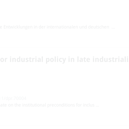
 Entwicklungen in der internationalen und deutschen ...
r industrial policy in late industrial
111/dpr.70004
te on the institutional preconditions for inclus ...