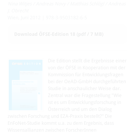
Nina Witjes
/
Andreas Novy
/
Matthias Schlögl
/
Andreas
J. Obrecht
Wien, Juni 2012 | 978-3-9503182-6-5
Download ÖFSE-Edition 18 (pdf / 7 MB)
Die Edition stellt die Ergebnisse einer
von der ÖFSE in Kooperation mit der
Kommission für Entwicklungsfragen
bei der OeAD-GmbH durchgeführten
Studie in anschaulicher Weise dar.
Zentral war die Fragestellung "Wie
ist es um Entwicklungsforschung in
Österreich und um den Dialog
zwischen Forschung und EZA-Praxis bestellt?" Die
EnFoNet-Studie kommt u.a. zu dem Ergebnis, dass
Wissensallianzen zwischen ForscherInnen