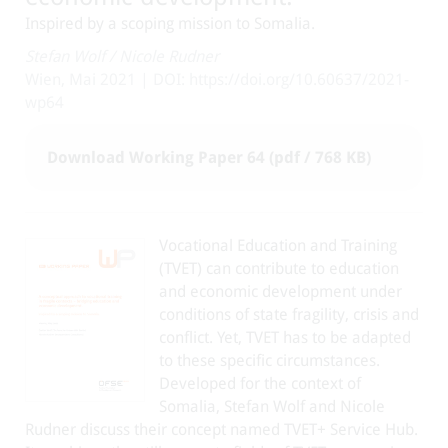
Inspired by a scoping mission to Somalia.
Stefan Wolf
/
Nicole Rudner
Wien, Mai 2021 | DOI: https://doi.org/10.60637/2021-
wp64
Download Working Paper 64 (pdf / 768 KB)
Vocational Education and Training
(TVET) can contribute to education
and economic development under
conditions of state fragility, crisis and
conflict. Yet, TVET has to be adapted
to these specific circumstances.
Developed for the context of
Somalia, Stefan Wolf and Nicole
Rudner discuss their concept named TVET+ Service Hub.