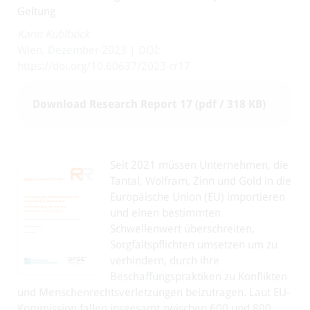
Geltung
Karin Küblböck
Wien, Dezember 2023 | DOI:
https://doi.org/10.60637/2023-rr17
Download Research Report 17 (pdf / 318 KB)
Seit 2021 müssen Unternehmen, die
Tantal, Wolfram, Zinn und Gold in die
Europäische Union (EU) importieren
und einen bestimmten
Schwellenwert überschreiten,
Sorgfaltspflichten umsetzen um zu
verhindern, durch ihre
Beschaffungspraktiken zu Konflikten
und Menschenrechtsverletzungen beizutragen. Laut EU-
Kommission fallen insgesamt zwischen 600 und 800