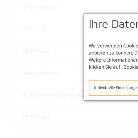
Briefing Papers
Ihre Date
Policy Notes
Wir verwenden Cookies
ÖFSE-Forum
anbieten zu können. D
Weitere Informationen
Klicken Sie auf „Cooki
Research Reports
Individuelle Einstellung
Artikel und sonstige Publikationen
ÖFSE-Edition