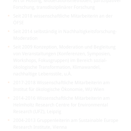
Art of Hosting, Moderationsmethoden, partizipativer
Forschung, transdisziplinärer Forschung
Seit 2018 wissenschaftliche Mitarbeiterin an der
ÖFSE
Seit 2014 selbständig in Nachhaltigkeitsforschung-
Moderation
Seit 2009 Konzeption, Moderation und Begleitung
von Veranstaltungen (Konferenzen, Symposien,
Workshops, Fokusgruppen) im Bereich sozial-
ökologische Transformation, Klimawandel,
nachhaltige Lebensstile, u.Ä.
2017-2018 Wissenschaftliche Mitarbeiterin am
Institut für ökologische Ökonomie, WU Wien
2014-2016 Wissenschaftliche Mitarbeiterin am
Helmholtz Research Centre for Environmental
Research (UFZ), Leipzig
2004-2013 Gruppenleiterin am Sustainable Europe
Research Institute, Vienna