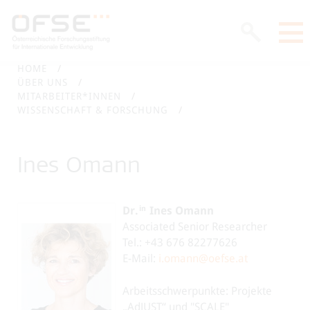
HOME
ÜBER UNS
MITARBEITER*INNEN
WISSENSCHAFT & FORSCHUNG
Ines Omann
in
Dr.
Ines Omann
Associated Senior Researcher
Tel.: +43 676 82277626
E-Mail:
i.omann@oefse.at
Arbeitsschwerpunkte: Projekte
„AdJUST“ und "SCALE"