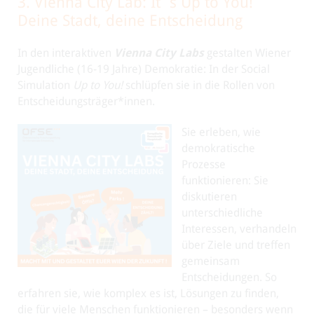
3. Vienna City Lab: It`s Up to You!
Deine Stadt, deine Entscheidung
In den interaktiven
Vienna City Labs
gestalten Wiener
Jugendliche (16-19 Jahre) Demokratie: In der Social
Simulation
Up to You!
schlüpfen sie in die Rollen von
Entscheidungsträger*innen.
Sie erleben, wie
demokratische
Prozesse
funktionieren: Sie
diskutieren
unterschiedliche
Interessen, verhandeln
über Ziele und treffen
gemeinsam
Entscheidungen. So
erfahren sie, wie komplex es ist, Lösungen zu finden,
die für viele Menschen funktionieren – besonders wenn