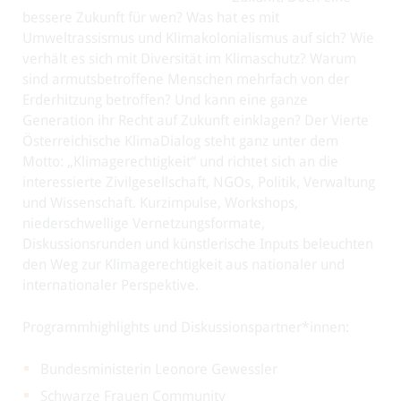
bessere Zukunft für wen? Was hat es mit
Umweltrassismus und Klimakolonialismus auf sich? Wie
verhält es sich mit Diversität im Klimaschutz? Warum
sind armutsbetroffene Menschen mehrfach von der
Erderhitzung betroffen? Und kann eine ganze
Generation ihr Recht auf Zukunft einklagen? Der Vierte
Österreichische KlimaDialog steht ganz unter dem
Motto: „Klimagerechtigkeit“ und richtet sich an die
interessierte Zivilgesellschaft, NGOs, Politik, Verwaltung
und Wissenschaft. Kurzimpulse, Workshops,
niederschwellige Vernetzungsformate,
Diskussionsrunden und künstlerische Inputs beleuchten
den Weg zur Klimagerechtigkeit aus nationaler und
internationaler Perspektive.
Programmhighlights und Diskussionspartner*innen:
Bundesministerin Leonore Gewessler
Schwarze Frauen Community