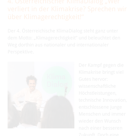
4. Österreichischer KlimaDialog „Wer
verliert in der Klimakrise? Sprechen wir
über Klimagerechtigkeit!“
Der 4. Österreichische KlimaDialog steht ganz unter
dem Motto: „Klimagerechtigkeit“ und beleuchtet den
Weg dorthin aus nationaler und internationaler
Perspektive.
Der Kampf gegen die
Klimakrise bringt viel
Gutes hervor:
wissenschaftliche
Höchstleistungen,
technische Innovation,
entschlossene junge
Menschen und immer
wieder den Wunsch
nach einer besseren
Zukunft. Doch eine