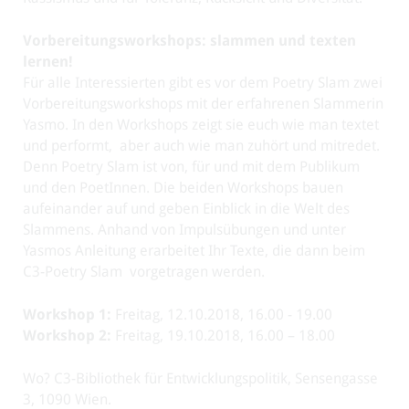
Vorbereitungsworkshops: slammen und texten
lernen!
Für alle Interessierten gibt es vor dem Poetry Slam zwei
Vorbereitungsworkshops mit der erfahrenen Slammerin
Yasmo. In den Workshops zeigt sie euch wie man textet
und performt, aber auch wie man zuhört und mitredet.
Denn Poetry Slam ist von, für und mit dem Publikum
und den PoetInnen. Die beiden Workshops bauen
aufeinander auf und geben Einblick in die Welt des
Slammens. Anhand von Impulsübungen und unter
Yasmos Anleitung erarbeitet Ihr Texte, die dann beim
C3-Poetry Slam vorgetragen werden.
Workshop 1:
Freitag, 12.10.2018, 16.00 - 19.00
Workshop 2:
Freitag, 19.10.2018, 16.00 – 18.00
Wo? C3-Bibliothek für Entwicklungspolitik, Sensengasse
3, 1090 Wien.