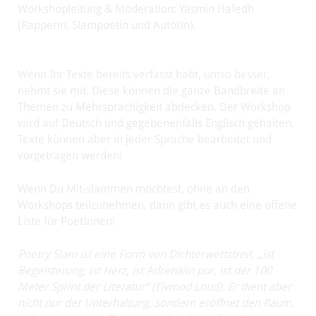
Workshopleitung & Moderation: Yasmin Hafedh
(Rapperin, Slampoetin und Autorin).
Wenn Ihr Texte bereits verfasst habt, umso besser,
nehmt sie mit. Diese können die ganze Bandbreite an
Themen zu Mehrsprachigkeit abdecken. Der Workshop
wird auf Deutsch und gegebenenfalls Englisch gehalten,
Texte können aber in jeder Sprache bearbeitet und
vorgetragen werden!
Wenn Du Mit-slammen möchtest, ohne an den
Workshops teilzunehmen, dann gibt es auch eine offene
Liste für PoetInnen!
Poetry Slam ist eine Form von Dichterwettstreit, „ist
Begeisterung, ist Herz, ist Adrenalin pur, ist der 100
Meter Sprint der Literatur“ (Elwood Loud). Er dient aber
nicht nur der Unterhaltung, sondern eröffnet den Raum,