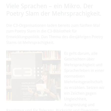
Viele Sprachen – ein Mikro. Der
Poetry Slam der Mehrsprachigkeit.
Die C3-Organisationen laden bereits zum fünften Mal
zum Poetry Slam in die C3-Bibliothek für
Entwicklungspolitik. Das Thema des diesjährigen Poetry
Slams ist Mehrsprachigkeit.
Es geht darum, alle
Geschichten über
Mehrsprachigkeit und
Spracherleben in einer
normativen
Mehrheitsgesellschaft
zu erzählen. Setzen wir
ein Zeichen gegen
Ungleichheit,
Ausgrenzung und
Rassismus und für Toleranz, Rücksicht und Diversität!