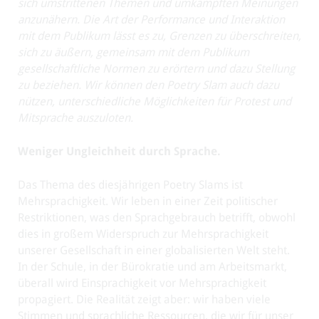
sich umstrittenen Themen und umkämpften Meinungen
anzunähern. Die Art der Performance und Interaktion
mit dem Publikum lässt es zu, Grenzen zu überschreiten,
sich zu äußern, gemeinsam mit dem Publikum
gesellschaftliche Normen zu erörtern und dazu Stellung
zu beziehen. Wir können den Poetry Slam auch dazu
nützen, unterschiedliche Möglichkeiten für Protest und
Mitsprache auszuloten.
Weniger Ungleichheit durch Sprache.
Das Thema des diesjährigen Poetry Slams ist
Mehrsprachigkeit. Wir leben in einer Zeit politischer
Restriktionen, was den Sprachgebrauch betrifft, obwohl
dies in großem Widerspruch zur Mehrsprachigkeit
unserer Gesellschaft in einer globalisierten Welt steht.
In der Schule, in der Bürokratie und am Arbeitsmarkt,
überall wird Einsprachigkeit vor Mehrsprachigkeit
propagiert. Die Realität zeigt aber: wir haben viele
Stimmen und sprachliche Ressourcen, die wir für unser