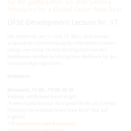
für ein gutes Leben für alle: Geneva
Principles for a Global Green New Deal
ÖFSE Development Lecture Nr. 17
Die Konferenz am 11. und 12. März 2020 konnte
aufgrund der Einschränkung des öffentlichen Lebens
infolge von CoVid 19 nicht durchfgeführt werden.
Stattdessen wurden kurzfristig zwei Webinare für die
Hauptvorträge organisiert.
Webinare:
Mittwoch, 11.03., 17:00-18.30
Webinar mit Richard Kozul-Wright
"A new multilateralism for a good life for all: Geneva
Principles for a Global Green New Deal" (nur auf
Englisch)
>
Präsentation zum Download
>
Präsentation mit Video