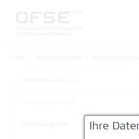
HOME
VERANSTALTUNGEN
VERANSTALTUNGSR
Aktuelle Veranstaltungen
Veranstaltungsrückblick
Ihre Date
Veranstaltungsräume