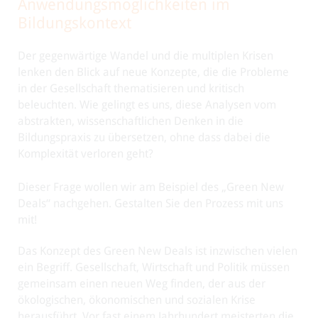
Anwendungsmöglichkeiten im
Bildungskontext
Der gegenwärtige Wandel und die multiplen Krisen
lenken den Blick auf neue Konzepte, die die Probleme
in der Gesellschaft thematisieren und kritisch
beleuchten. Wie gelingt es uns, diese Analysen vom
abstrakten, wissenschaftlichen Denken in die
Bildungspraxis zu übersetzen, ohne dass dabei die
Komplexität verloren geht?
Dieser Frage wollen wir am Beispiel des „Green New
Deals“ nachgehen. Gestalten Sie den Prozess mit uns
mit!
Das Konzept des Green New Deals ist inzwischen vielen
ein Begriff. Gesellschaft, Wirtschaft und Politik müssen
gemeinsam einen neuen Weg finden, der aus der
ökologischen, ökonomischen und sozialen Krise
herausführt. Vor fast einem Jahrhundert meisterten die