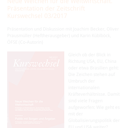
Neue Weichen für die Weltwirtschaft.
Präsentation der Zeitschrift
Kurswechsel 03/2017
Präsentation und Diskussion mit Joachim Becker, Oliver
Prausmüller (Heftherausgeber) und Karin Küblböck,
ÖFSE (Co-Autorin)
Gleich ob der Blick in
Richtung USA, EU, China
oder etwa Brasilien geht:
Die Zeichen stehen auf
Umbruch der
internationalen
Kräfteverhältnisse. Damit
sind viele Fragen
aufgeworfen: Wie geht es
mit der
Globalisierungspolitik der
EU und USA weiter?