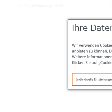
C3-Zukunftsdialoge 2025
Ihre Date
Wir verwenden Cookies
anbieten zu können. D
Weitere Informationen
Klicken Sie auf „Cooki
Individuelle Einstellung