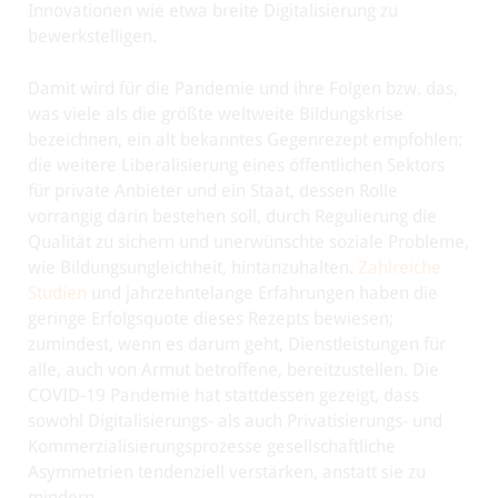
Innovationen wie etwa breite Digitalisierung zu
bewerkstelligen.
Damit wird für die Pandemie und ihre Folgen bzw. das,
was viele als die größte weltweite Bildungskrise
bezeichnen, ein alt bekanntes Gegenrezept empfohlen:
die weitere Liberalisierung eines öffentlichen Sektors
für private Anbieter und ein Staat, dessen Rolle
vorrangig darin bestehen soll, durch Regulierung die
Qualität zu sichern und unerwünschte soziale Probleme,
wie Bildungsungleichheit, hintanzuhalten.
Zahlreiche
Studien
und jahrzehntelange Erfahrungen haben die
geringe Erfolgsquote dieses Rezepts bewiesen;
zumindest, wenn es darum geht, Dienstleistungen für
alle, auch von Armut betroffene, bereitzustellen. Die
COVID-19 Pandemie hat stattdessen gezeigt, dass
sowohl Digitalisierungs- als auch Privatisierungs- und
Kommerzialisierungsprozesse gesellschaftliche
Asymmetrien tendenziell verstärken, anstatt sie zu
mindern