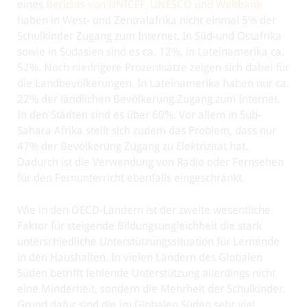
eines
Berichts von UNICEF, UNESCO und Weltbank
haben in West- und Zentralafrika nicht einmal 5% der
Schulkinder Zugang zum Internet. In Süd-und Ostafrika
sowie in Südasien sind es ca. 12%, in Lateinamerika ca.
52%. Noch niedrigere Prozentsätze zeigen sich dabei für
die Landbevölkerungen. In Lateinamerika haben nur ca.
22% der ländlichen Bevölkerung Zugang zum Internet.
In den Städten sind es über 60%. Vor allem in Sub-
Sahara Afrika stellt sich zudem das Problem, dass nur
47% der Bevölkerung Zugang zu Elektrizität hat.
Dadurch ist die Verwendung von Radio oder Fernsehen
für den Fernunterricht ebenfalls eingeschränkt.
Wie in den OECD-Ländern ist der zweite wesentliche
Faktor für steigende Bildungsungleichheit die stark
unterschiedliche Unterstützungssituation für Lernende
in den Haushalten. In vielen Ländern des Globalen
Süden betrifft fehlende Unterstützung allerdings nicht
eine Minderheit, sondern die Mehrheit der Schulkinder.
Grund dafür sind die im Globalen Süden sehr viel