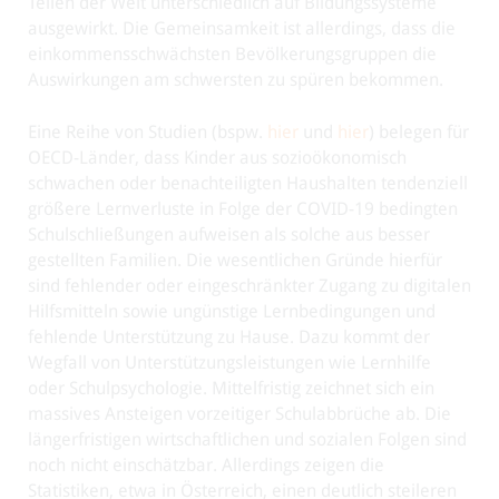
Teilen der Welt unterschiedlich auf Bildungssysteme
ausgewirkt. Die Gemeinsamkeit ist allerdings, dass die
einkommensschwächsten Bevölkerungsgruppen die
Auswirkungen am schwersten zu spüren bekommen.
Eine Reihe von Studien (bspw.
hier
und
hier
) belegen für
OECD-Länder, dass Kinder aus sozioökonomisch
schwachen oder benachteiligten Haushalten tendenziell
größere Lernverluste in Folge der COVID-19 bedingten
Schulschließungen aufweisen als solche aus besser
gestellten Familien. Die wesentlichen Gründe hierfür
sind fehlender oder eingeschränkter Zugang zu digitalen
Hilfsmitteln sowie ungünstige Lernbedingungen und
fehlende Unterstützung zu Hause. Dazu kommt der
Wegfall von Unterstützungsleistungen wie Lernhilfe
oder Schulpsychologie. Mittelfristig zeichnet sich ein
massives Ansteigen vorzeitiger Schulabbrüche ab. Die
längerfristigen wirtschaftlichen und sozialen Folgen sind
noch nicht einschätzbar. Allerdings zeigen die
Statistiken, etwa in Österreich, einen deutlich steileren