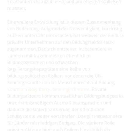
Ersatzunterricht anzubieten, und am ehesten schließen
mussten.
Eine weitere Entwicklung ist in diesem Zusammenhang
von Bedeutung: Aufgrund der Notwendigkeit, kurzfristig
auf Fernunterricht umzustellen, hat weltweit der Einfluss
privater Unternehmen auf den Bildungssektor stark
zugenommen. Dadurch entstehen insbesondere in
Ländern mit fragmentierten öffentlichen
Bildungssystemen und schwachen
Regulierungskapazitäten eine Reihe von
bildungspolitischen Risiken, vor denen die UN-
Sondergesandte für das Menschenrecht auf Bildung,
Koumbou Boly Barry, eindringlich warnt
. Private
Bildungsakteure könnten staatlichen Bildungsbudgets in
unverhältnismäßigem Ausmaß beanspruchen und
dadurch die Unterfinanzierung der öffentlichen
Schulsysteme weiter verschärfen. Das gilt insbesondere
für Länder mit niedrigen Budgets. Die stärkere Rolle
privater Akteure birgt auch Risiken hinsichtlich der