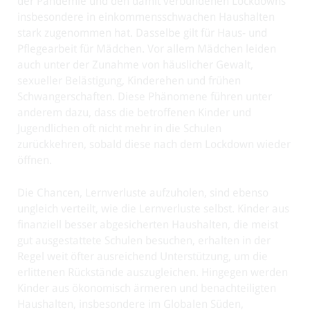
der Pandemie und den damit verbundenen Lockdowns
insbesondere in einkommensschwachen Haushalten
stark zugenommen hat. Dasselbe gilt für Haus- und
Pflegearbeit für Mädchen. Vor allem Mädchen leiden
auch unter der Zunahme von häuslicher Gewalt,
sexueller Belästigung, Kinderehen und frühen
Schwangerschaften. Diese Phänomene führen unter
anderem dazu, dass die betroffenen Kinder und
Jugendlichen oft nicht mehr in die Schulen
zurückkehren, sobald diese nach dem Lockdown wieder
öffnen.
Die Chancen, Lernverluste aufzuholen, sind ebenso
ungleich verteilt, wie die Lernverluste selbst. Kinder aus
finanziell besser abgesicherten Haushalten, die meist
gut ausgestattete Schulen besuchen, erhalten in der
Regel weit öfter ausreichend Unterstützung, um die
erlittenen Rückstände auszugleichen. Hingegen werden
Kinder aus ökonomisch ärmeren und benachteiligten
Haushalten, insbesondere im Globalen Süden,