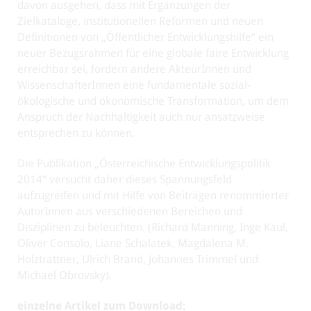
davon ausgehen, dass mit Ergänzungen der
Zielkataloge, institutionellen Reformen und neuen
Definitionen von „Öffentlicher Entwicklungshilfe“ ein
neuer Bezugsrahmen für eine globale faire Entwicklung
erreichbar sei, fordern andere AkteurInnen und
WissenschafterInnen eine fundamentale sozial-
ökologische und ökonomische Transformation, um dem
Anspruch der Nachhaltigkeit auch nur ansatzweise
entsprechen zu können.
Die Publikation „Österreichische Entwicklungspolitik
2014“ versucht daher dieses Spannungsfeld
aufzugreifen und mit Hilfe von Beiträgen renommierter
AutorInnen aus verschiedenen Bereichen und
Disziplinen zu beleuchten. (Richard Manning, Inge Kaul,
Oliver Consolo, Liane Schalatek, Magdalena M.
Holztrattner, Ulrich Brand, Johannes Trimmel und
Michael Obrovsky).
einzelne Artikel zum Download: