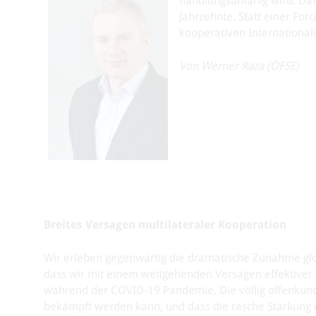
handlungsunfähig wird. Dafü
Jahrzehnte. Statt einer Fo
kooperativen International
Von Werner Raza (ÖFSE)
Breites Versagen multilateraler Kooperation
Wir erleben gegenwärtig die dramatische Zunahme globa
dass wir mit einem weitgehenden Versagen effektiver 
während der COVID-19 Pandemie. Die völlig offenkundi
bekämpft werden kann, und dass die rasche Stärkung 