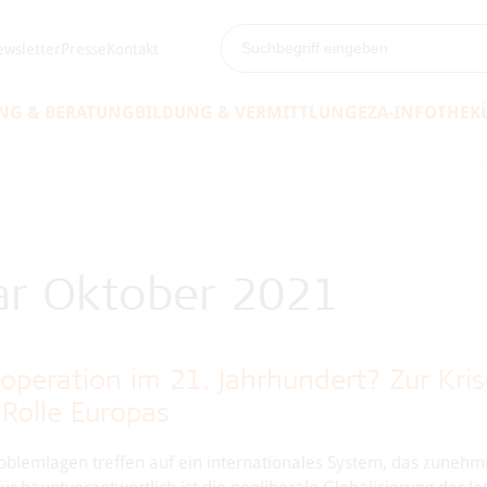
wsletter
Presse
Kontakt
NG & BERATUNG
BILDUNG & VERMITTLUNG
EZA-INFOTHEK
ar Oktober 2021
operation im 21. Jahrhundert? Zur Kri
Rolle Europas
roblemlagen treffen auf ein internationales System, das zuneh