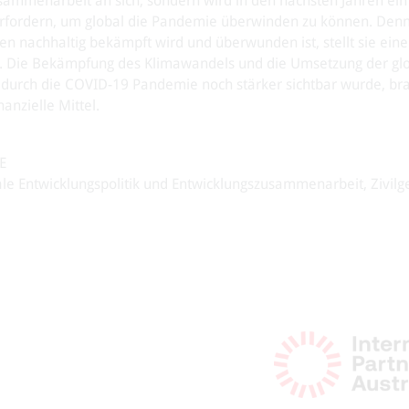
sammenarbeit an sich, sondern wird in den nächsten Jahren ein
rfordern, um global die Pandemie überwinden zu können. Denn 
en nachhaltig bekämpft wird und überwunden ist, stellt sie eine
ar. Die Bekämpfung des Klimawandels und die Umsetzung der gl
t durch die COVID-19 Pandemie noch stärker sichtbar wurde, br
nanzielle Mittel.
E
le Entwicklungspolitik und Entwicklungszusammenarbeit, Zivilge