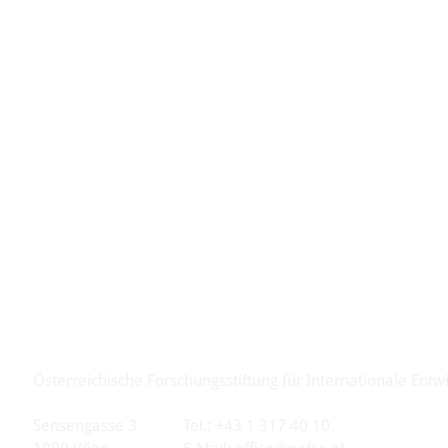
Österreichische Forschungsstiftung für Internationale Entw
Sensengasse 3
Tel.: +43 1 317 40 10