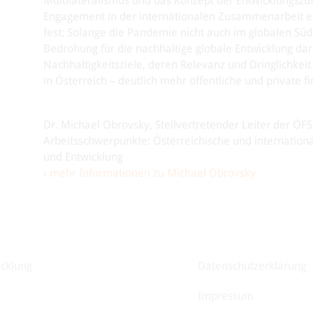
Multilateralismus und das Konzept der Entwicklungszu
Engagement in der internationalen Zusammenarbeit e
fest: Solange die Pandemie nicht auch im globalen Süd
Bedrohung für die nachhaltige globale Entwicklung d
Nachhaltigkeitsziele, deren Relevanz und Dringlichkei
in Österreich – deutlich mehr öffentliche und private fi
Dr. Michael Obrovsky, Stellvertretender Leiter der ÖFS
Arbeitsschwerpunkte: Österreichische und internationa
und Entwicklung
›
mehr Informationen zu Michael Obrovsky
icklung
Datenschutzerklärung
Impressum