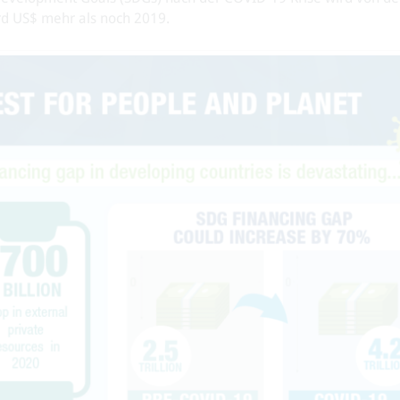
Mrd US$ mehr als noch 2019.