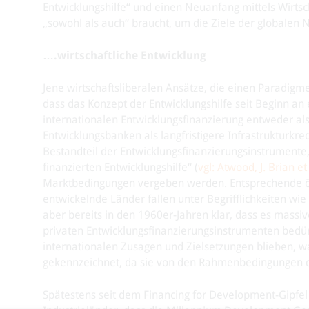
Entwicklungshilfe“ und einen Neuanfang mittels Wirtsc
„sowohl als auch“ braucht, um die Ziele der globalen
….wirtschaftliche Entwicklung
Jene wirtschaftsliberalen Ansätze, die einen Paradig
dass das Konzept der Entwicklungshilfe seit Beginn an 
internationalen Entwicklungsfinanzierung entweder als 
Entwicklungsbanken als langfristigere Infrastrukturkre
Bestandteil der Entwicklungsfinanzierungsinstrumente, 
finanzierten Entwicklungshilfe“ (
vgl: Atwood, J. Brian et
Marktbedingungen vergeben werden. Entsprechende öff
entwickelnde Länder fallen unter Begrifflichkeiten wi
aber bereits in den 1960er-Jahren klar, dass es massiv
privaten Entwicklungsfinanzierungsinstrumenten bedürf
internationalen Zusagen und Zielsetzungen blieben, 
gekennzeichnet, da sie von den Rahmenbedingungen de
Spätestens seit dem Financing for Development-Gipfe