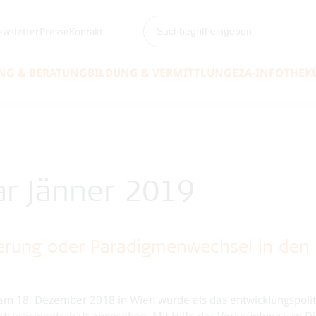
wsletter
Presse
Kontakt
NG & BERATUNG
BILDUNG & VERMITTLUNG
EZA-INFOTHEK
r Jänner 2019
ierung oder Paradigmenwechsel in den
am 18. Dezember 2018 in Wien wurde als das entwicklungspolit