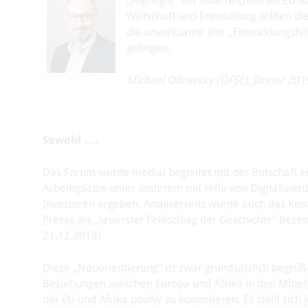
„Highlight“ der österreichischen EU-R
Wirtschaft und Entwicklung sollten d
die unwirksame alte „Entwicklungshi
gelingen.
Michael Obrovsky (ÖFSE), Jänner 201
Sowohl ….
Das Forum wurde medial begleitet mit der Botschaft ei
Arbeitsplätze unter anderem mit Hilfe von Digitalisi
Investoren ergeben. Andererseits wurde auch das Konze
Presse als „teuerster Fehlschlag der Geschichte“ bezeic
21.12.2018).
Diese „Neuorientierung“ ist zwar grundsätzlich begrü
Beziehungen zwischen Europa und Afrika in den Mittelp
der EU und Afrika positiv zu konnotieren. Es stellt sic