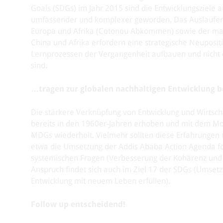
Goals (SDGs) im Jahr 2015 sind die Entwicklungsziele 
umfassender und komplexer geworden. Das Auslaufen
Europa und Afrika (Cotonou Abkommen) sowie der mass
China und Afrika erfordern eine strategische Neuposit
Lernprozessen der Vergangenheit aufbauen und nicht 
sind.
…tragen zur globalen nachhaltigen Entwicklung b
Die stärkere Verknüpfung von Entwicklung und Wirtsc
bereits in den 1960er-Jahren erhoben und mit dem Mon
MDGs wiederholt. Vielmehr sollten diese Erfahrungen 
etwa die Umsetzung der Addis Ababa Action Agenda fo
systemischen Fragen (Verbesserung der Kohärenz und K
Anspruch findet sich auch im Ziel 17 der SDGs (Umsetz
Entwicklung mit neuem Leben erfüllen).
Follow up entscheidend!