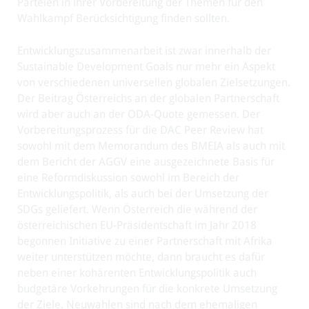
Parteien in ihrer Vorbereitung der Themen für den
Wahlkampf Berücksichtigung finden sollten.
Entwicklungszusammenarbeit ist zwar innerhalb der
Sustainable Development Goals nur mehr ein Aspekt
von verschiedenen universellen globalen Zielsetzungen.
Der Beitrag Österreichs an der globalen Partnerschaft
wird aber auch an der ODA-Quote gemessen. Der
Vorbereitungsprozess für die DAC Peer Review hat
sowohl mit dem Memorandum des BMEIA als auch mit
dem Bericht der AGGV eine ausgezeichnete Basis für
eine Reformdiskussion sowohl im Bereich der
Entwicklungspolitik, als auch bei der Umsetzung der
SDGs geliefert. Wenn Österreich die während der
österreichischen EU-Präsidentschaft im Jahr 2018
begonnen Initiative zu einer Partnerschaft mit Afrika
weiter unterstützen möchte, dann braucht es dafür
neben einer kohärenten Entwicklungspolitik auch
budgetäre Vorkehrungen für die konkrete Umsetzung
der Ziele. Neuwahlen sind nach dem ehemaligen