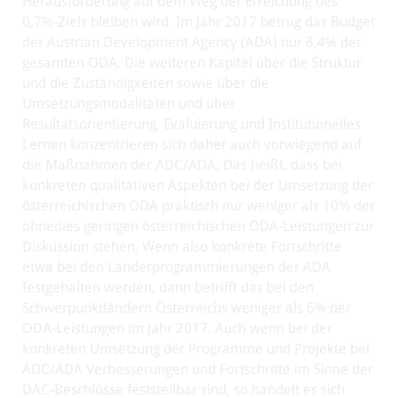
Herausforderung auf dem Weg der Erreichung des
0,7%-Ziels bleiben wird. Im Jahr 2017 betrug das Budget
der Austrian Development Agency (ADA) nur 8,4% der
gesamten ODA. Die weiteren Kapitel über die Struktur
und die Zuständigkeiten sowie über die
Umsetzungsmodalitäten und über
Resultatsorientierung, Evaluierung und Institutionelles
Lernen konzentrieren sich daher auch vorwiegend auf
die Maßnahmen der ADC/ADA. Das heißt, dass bei
konkreten qualitativen Aspekten bei der Umsetzung der
österreichischen ODA praktisch nur weniger als 10% der
ohnedies geringen österreichischen ODA-Leistungen zur
Diskussion stehen. Wenn also konkrete Fortschritte
etwa bei den Länderprogrammierungen der ADA
festgehalten werden, dann betrifft das bei den
Schwerpunktländern Österreichs weniger als 6% der
ODA-Leistungen im Jahr 2017. Auch wenn bei der
konkreten Umsetzung der Programme und Projekte bei
ADC/ADA Verbesserungen und Fortschritte im Sinne der
DAC-Beschlüsse feststellbar sind, so handelt es sich