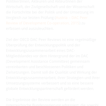
PolitikerInnen, Akteuren und AkteurInnen der
Wirtschaft, der Zivilgesellschaft und der Wissenschaft
die Fortschritte bei der Politik und der Umsetzung im
Vergleich zur letzten Prüfung (
Austria – DAC Peer
Review of Development Co-operation, 2015
) zu
erfassen und auszuleuchten.
Ziel der OECD DAC Peer Reviews ist eine regelmäßige
Überprüfung der Entwicklungspolitik und der
Entwicklungszusammenarbeit eines DAC-
Mitgliedslandes vor dem Hintergrund der im DAC
(Development Assistance Committee) gemeinsam
vereinbarten und beschlossenen Politiken und
Zielsetzungen. Damit soll die Qualität und Wirkung der
Entwicklungszusammenarbeit, ihrer Strategien und ihrer
Umsetzungssysteme verbessert und so eine bessere
globale Entwicklungspartnerschaft gefördert werden.
Die Ergebnisse der Review werden an die
österreichische Bundesregierung adressiert, die sowohl