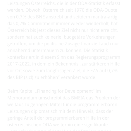
Leistungen Österreichs, die in der ODA-Statistik erfasst
werden. Obwohl Österreich seit 1970 die ODA-Quote
von 0,7% des BNE anstrebt und seitdem mantra-artig
das 0,7%-Commitment immer wieder wiederholt, hat
Österreich bis jetzt dieses Ziel nicht nur nicht erreicht,
sondern hat auch keinerlei budgetäre Vorkehrungen
getroffen, um die politische Zusage finanziell auch nur
annähernd untermauern zu können. Die Statistik
konterkariert in diesem Sinn das Regierungsprogramm
2017-2022, in dem ein Bekenntnis „zur stärkeren Hilfe
vor Ort sowie zum langfristigen Ziel, die EZA auf 0,7%
des BIP (sic!) zu erhöhen“ verankert wurde.
Beim Kapitel „Financing for Development“ im
Memorandum umschreibt das BMEIA das Problem der
weitaus zu geringen Mittel für die programmierbaren
Leistungen diplomatisch mit dem Hinweis, dass der
geringe Anteil der programmierbaren Hilfe in der
österreichischen ODA weiterhin eine signifikante