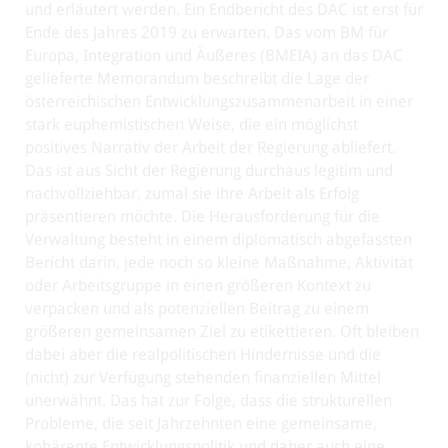
und erläutert werden. Ein Endbericht des DAC ist erst für
Ende des Jahres 2019 zu erwarten. Das vom BM für
Europa, Integration und Äußeres (BMEIA) an das DAC
gelieferte Memorandum beschreibt die Lage der
österreichischen Entwicklungszusammenarbeit in einer
stark euphemistischen Weise, die ein möglichst
positives Narrativ der Arbeit der Regierung abliefert.
Das ist aus Sicht der Regierung durchaus legitim und
nachvollziehbar, zumal sie ihre Arbeit als Erfolg
präsentieren möchte. Die Herausforderung für die
Verwaltung besteht in einem diplomatisch abgefassten
Bericht darin, jede noch so kleine Maßnahme, Aktivität
oder Arbeitsgruppe in einen größeren Kontext zu
verpacken und als potenziellen Beitrag zu einem
größeren gemeinsamen Ziel zu etikettieren. Oft bleiben
dabei aber die realpolitischen Hindernisse und die
(nicht) zur Verfügung stehenden finanziellen Mittel
unerwähnt. Das hat zur Folge, dass die strukturellen
Probleme, die seit Jahrzehnten eine gemeinsame,
kohärente Entwicklungspolitik und daher auch eine