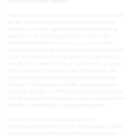
Sind Alternativen möglich?
Angesichts des zu erwartenden politischen Rechtsrucks
bei der bevorstehenden Europawahl könnte die EU
durchaus von einer regelbasierten Handelsordnung
abweichen. Ein aktiver geopolitischer Einsatz der
Handelspolitik wäre mit
neuen Instrumenten
und
Industriepolitiken läge dann im Bereich des Möglichen.
Dafür wären jedoch klare geopolitische Ziele der EU
erforderlich. Zudem sind Kosten und Nutzen unsicher.
Bisher scheut die EU-Kommission Maßnahmen, die
negative Folgen für einzelne Mitgliedstaaten haben
könnten. Eine Ausnahme sind die Sanktionen gegen
Russland. Hier gibt es offiziell ein klares geopolitisches
Ziel. Dennoch gibt es Ausnahmen und unterschiedliche
Ansichten innerhalb der Staatengemeinschaft.
Eine Alternative sind auch kooperativere
Vereinbarungen mit der EU, die nicht nur durch strikte
und durchsetzbare Regeln Handel und Investitionen