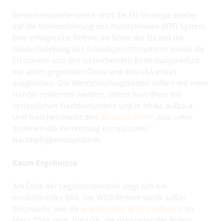
Bemerkenswerterweise setzt die EU Strategie wieder
auf die Modernisierung des multilateralen WTO System.
Eine erfolgreiche Reform im Sinne der EU und die
Wiederbelebung des Schiedsgerichtssystems würde die
EU stärken und den schleichenden Bedeutungsverlust
vor allem gegenüber China und den USA etwas
ausgleichen. Die Wertschöpfungsketten sollten mit mehr
Handel resilienter werden, indem man diese mit
verlässlichen Nachbarländern und in Afrika aufbaut.
Und man beschwört den ‚
Brussels Effect
‘, also unter
anderem die Verbreitung europäischer
Nachhaltigkeitsstandards.
Kaum Ergebnisse
Am Ende der Legislaturperiode zeigt sich ein
ernüchterndes Bild. Die WTO-Reform bleibt außer
Reichweite, wie die
ergebnislose WTO-Konferenz
im
März 2024 zeigt. Die USA, die man unter der Biden-