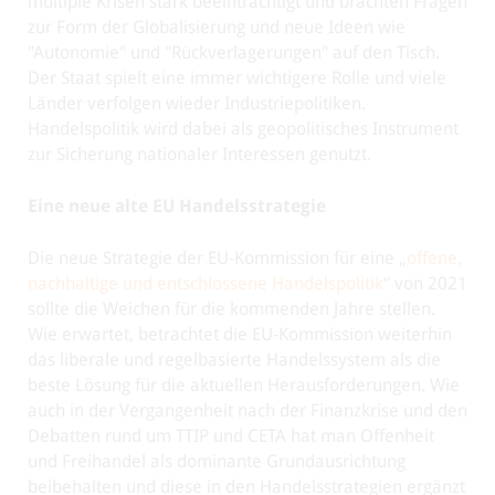
multiple Krisen stark beeinträchtigt und brachten Fragen
zur Form der Globalisierung und neue Ideen wie
"Autonomie" und "Rückverlagerungen" auf den Tisch.
Der Staat spielt eine immer wichtigere Rolle und viele
Länder verfolgen wieder Industriepolitiken.
Handelspolitik wird dabei als geopolitisches Instrument
zur Sicherung nationaler Interessen genutzt.
Eine neue alte EU Handelsstrategie
Die neue Strategie der EU-Kommission für eine „
offene,
nachhaltige und entschlossene Handelspolitik
“ von 2021
sollte die Weichen für die kommenden Jahre stellen.
Wie erwartet, betrachtet die EU-Kommission weiterhin
das liberale und regelbasierte Handelssystem als die
beste Lösung für die aktuellen Herausforderungen. Wie
auch in der Vergangenheit nach der Finanzkrise und den
Debatten rund um TTIP und CETA hat man Offenheit
und Freihandel als dominante Grundausrichtung
beibehalten und diese in den Handelsstrategien ergänzt