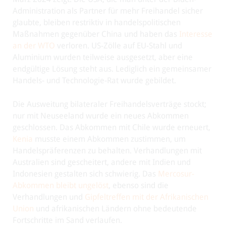
Administration als Partner für mehr Freihandel sicher
glaubte, bleiben restriktiv in handelspolitischen
Maßnahmen gegenüber China und haben das
Interesse
an der WTO
verloren. US-Zölle auf EU-Stahl und
Aluminium wurden teilweise ausgesetzt, aber eine
endgültige Lösung steht aus. Lediglich ein gemeinsamer
Handels- und Technologie-Rat wurde gebildet.
Die Ausweitung bilateraler Freihandelsverträge stockt;
nur mit Neuseeland wurde ein neues Abkommen
geschlossen. Das Abkommen mit Chile wurde erneuert,
Kenia
musste einem Abkommen zustimmen, um
Handelspräferenzen zu behalten. Verhandlungen mit
Australien sind gescheitert, andere mit Indien und
Indonesien gestalten sich schwierig. Das
Mercosur-
Abkommen bleibt ungelöst
, ebenso sind die
Verhandlungen und
Gipfeltreffen mit der Afrikanischen
Union
und afrikanischen Ländern ohne bedeutende
Fortschritte im Sand verlaufen.