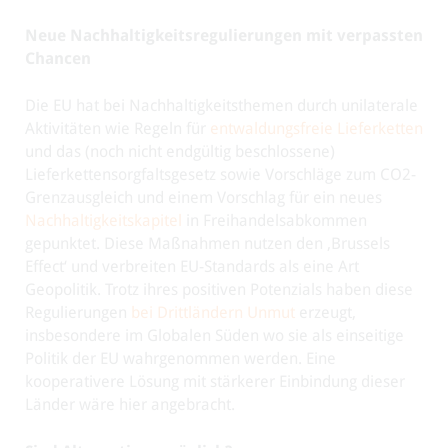
Neue Nachhaltigkeitsregulierungen mit verpassten
Chancen
Die EU hat bei Nachhaltigkeitsthemen durch unilaterale
Aktivitäten wie Regeln für
entwaldungsfreie Lieferketten
und das (noch nicht endgültig beschlossene)
Lieferkettensorgfaltsgesetz sowie Vorschläge zum CO2-
Grenzausgleich und einem Vorschlag für ein neues
Nachhaltigkeitskapitel
in Freihandelsabkommen
gepunktet. Diese Maßnahmen nutzen den ‚Brussels
Effect‘ und verbreiten EU-Standards als eine Art
Geopolitik. Trotz ihres positiven Potenzials haben diese
Regulierungen
bei Drittländern Unmut
erzeugt,
insbesondere im Globalen Süden wo sie als einseitige
Politik der EU wahrgenommen werden. Eine
kooperativere Lösung mit stärkerer Einbindung dieser
Länder wäre hier angebracht.