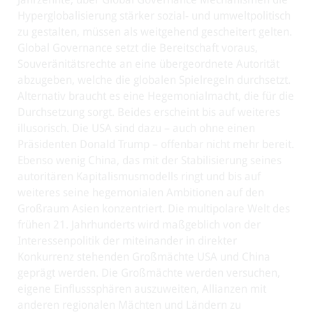
Hyperglobalisierung stärker sozial- und umweltpolitisch
zu gestalten, müssen als weitgehend gescheitert gelten.
Global Governance setzt die Bereitschaft voraus,
Souveränitätsrechte an eine übergeordnete Autorität
abzugeben, welche die globalen Spielregeln durchsetzt.
Alternativ braucht es eine Hegemonialmacht, die für die
Durchsetzung sorgt. Beides erscheint bis auf weiteres
illusorisch. Die USA sind dazu – auch ohne einen
Präsidenten Donald Trump – offenbar nicht mehr bereit.
Ebenso wenig China, das mit der Stabilisierung seines
autoritären Kapitalismusmodells ringt und bis auf
weiteres seine hegemonialen Ambitionen auf den
Großraum Asien konzentriert. Die multipolare Welt des
frühen 21. Jahrhunderts wird maßgeblich von der
Interessenpolitik der miteinander in direkter
Konkurrenz stehenden Großmächte USA und China
geprägt werden. Die Großmächte werden versuchen,
eigene Einflusssphären auszuweiten, Allianzen mit
anderen regionalen Mächten und Ländern zu