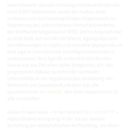
internationaler privater Schiedsgerichtsbarkeit (derzeit
rund 3.000 Abkommen), sowie der Aufbau einer
zentralen und durchsetzungsfähigen Organisation zur
Regulierung des internationalen Wirtschaftsverkehrs,
der Welthandelsorganisation WTO. Deren Anspruch war
es nicht bloß den Handel mit Waren, Agrargütern und
Dienstleistungen zu regeln und Verstöße dagegen durch
eine eigene internationale Schiedsgerichtsbarkeit zu
sanktionieren. Ihre Agenda erstreckte sich darüber
hinaus auf das Ziel einer tiefen Integration, d.h. des
progressiven Abbaus bestehender nationaler
Unterschiede in der regulatorischen Gestaltung von
Wirtschaft und Gesellschaft mit dem Ziel, die
sprichwörtliche
flat world
des einen Kapitalismus für
alle zu schaffen.
Dieses Projekt einer – in den Worten
Dani Rodrik‘s
–
Hyper-Globalisierung trug in der Tat zur starken
Vertiefung der wirtschaftlichen Verflechtung, vor allem