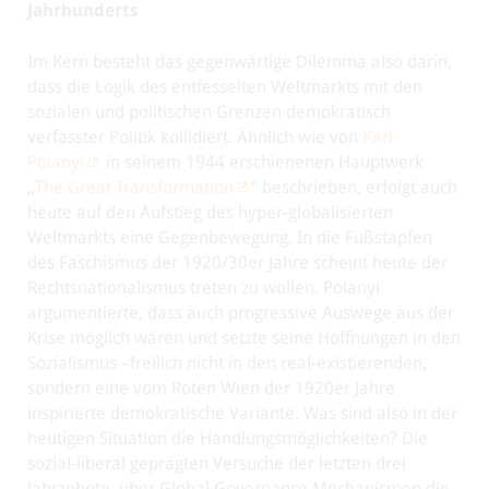
Jahrhunderts
Im Kern besteht das gegenwärtige Dilemma also darin,
dass die Logik des entfesselten Weltmarkts mit den
sozialen und politischen Grenzen demokratisch
verfasster Politik kollidiert. Ähnlich wie von
Karl
Polanyi
in seinem 1944 erschienenen Hauptwerk
„
The Great Transformation
“ beschrieben, erfolgt auch
heute auf den Aufstieg des hyper-globalisierten
Weltmarkts eine Gegenbewegung. In die Fußstapfen
des Faschismus der 1920/30er Jahre scheint heute der
Rechtsnationalismus treten zu wollen. Polanyi
argumentierte, dass auch progressive Auswege aus der
Krise möglich wären und setzte seine Hoffnungen in den
Sozialismus –freilich nicht in den real-existierenden,
sondern eine vom Roten Wien der 1920er Jahre
inspirierte demokratische Variante. Was sind also in der
heutigen Situation die Handlungsmöglichkeiten? Die
sozial-liberal geprägten Versuche der letzten drei
Jahrzehnte, über Global Governance Mechanismen die