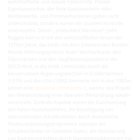
wirtschaftliche und soziale Fortschritte. Private
Eigentumsrechte, der freie Kapitalverkehr oder
Wettbewerbs- und Preismechanismen galten nicht
unbeschränkt, sondern waren der sozialen Kontrolle
unterworfen. Dieser „
embedded liberalism
“ (John
Ruggie) kam erst mit den wirtschaftlichen Krisen der
1970er Jahre, das heißt mit dem Scheitern des Bretton-
Woods Währungssystems fester Wechselkurse, den
Ölpreiskrisen und den Stagflationsepisoden in der
OECD-Welt, in die Kritik. Unterstützt durch die
konservativen Regierungswechsel in Großbritannien
(1979) und den USA (1980) formierte sich in den 1980er
Jahren eine
epistemic community
, welche das Projekt
der Wiederrichtung einer liberalen Weltordnung wieder
vorantrieb. Zentrale Aspekte waren die Durchsetzung
des freien Kapitalverkehrs, die Bewältigung von
internationalen Schuldenkrisen durch drakonische
Strukturanpassungsprogramme zulasten der
Schuldnerländer im Globalen Süden, die Absicherung
von Investorenrechten durch Investitionsabkommen mit