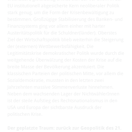
EU institutionell abgesicherte Kern neoliberaler Politik
stark genug, um die Form der Krisenbewältigung zu
bestimmen. Großzügige Stabilisierung des Banken- und
Finanzsystems ging vor allem einher mit harter
Austeritätspolitik für die Schuldner(länder). Oberstes
Ziel der Wirtschaftspolitik blieb weiterhin die Steigerung
der (externen) Wettbewerbsfähigkeit. Die
Legitimitätskrise demokratischer Politik wurde durch die
weitgehende Überwälzung der Kosten der Krise auf die
breite Masse der Bevölkerung akzentuiert. Die
klassischen Parteien der politischen Mitte, vor allem die
Sozialdemokratie, mussten in den letzten zwei
Jahrzehnten massive Stimmenverluste hinnehmen.
Neben dem wachsenden Lager der NichtwählerInnen
ist der steile Aufstieg des Rechtsnationalismus in den
USA und Europa der sichtbarste Ausdruck der
politischen Krise.
Der geplatzte Traum: zurück zur Geopolitik des 21.