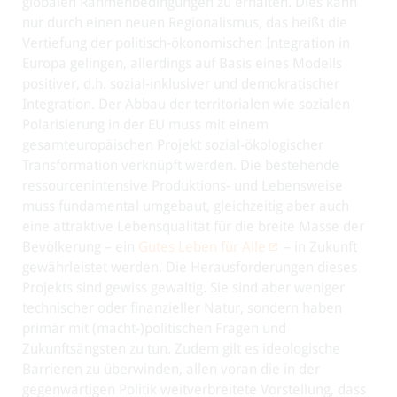
globalen Rahmenbedingungen zu erhalten. Dies kann
nur durch einen neuen Regionalismus, das heißt die
Vertiefung der politisch-ökonomischen Integration in
Europa gelingen, allerdings auf Basis eines Modells
positiver, d.h. sozial-inklusiver und demokratischer
Integration. Der Abbau der territorialen wie sozialen
Polarisierung in der EU muss mit einem
gesamteuropäischen Projekt sozial-ökologischer
Transformation verknüpft werden. Die bestehende
ressourcenintensive Produktions- und Lebensweise
muss fundamental umgebaut, gleichzeitig aber auch
eine attraktive Lebensqualität für die breite Masse der
Bevölkerung – ein
Gutes Leben für Alle
– in Zukunft
gewährleistet werden. Die Herausforderungen dieses
Projekts sind gewiss gewaltig. Sie sind aber weniger
technischer oder finanzieller Natur, sondern haben
primär mit (macht-)politischen Fragen und
Zukunftsängsten zu tun. Zudem gilt es ideologische
Barrieren zu überwinden, allen voran die in der
gegenwärtigen Politik weitverbreitete Vorstellung, dass