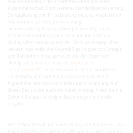
eine Re-Definition der Prioritäten internationaler
Zusammenarbeit. Statt weiterer Handelsliberalisierung,
Deregulierung und Privatisierung muss es verstärkt um
Kooperation zur Steuervermeidung,
Finanzmarktregulierung, Klimapolitik und globale
Armutsbekämpfung gehen. Last but not least, die
ökologische Handelsbilanz der EU muss ausgeglichen
werden, das heißt der übermäßige Import von Energie
und Rohstoffen muss genauso wie der Export der
ökologischen Kosten unserer „
imperialen
Lebensweise
“ reduziert werden. Dafür braucht es
solidarische internationale Zusammenarbeit auf
Augenhöhe statt post-kolonialer Bevormundung. Auf
dieser Basis wäre auch ein neuer Anfang in den für die
Zukunft Europas wichtigen Beziehungen mit Afrika
möglich.
Der Artikel beruht auf einem Beitrag zur Konferenz „Karl
st
Polanyi for the 21
century“, die von 3.-5. Mai 2019 im