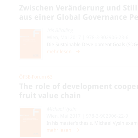
Zwischen Veränderung und Still
aus einer Global Governance Pe
Iris Blickling
Wien, Mai 2017 | 978-3-902906-23-6
Die Sustainable Development Goals (SDGs) 
mehr lesen
ÖFSE-Forum 63
The role of development cooper
fruit value chain
Michael Vysin
Wien, Mai 2017 | 978-3-902906-22-9
In his master‘s thesis, Michael Vysin exam
mehr lesen