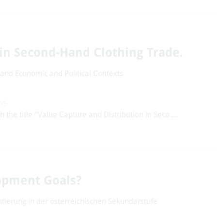
 in Second-Hand Clothing Trade.
 and Economic and Political Contexts
-5
the title “Value Capture and Distribution in Seco ...
opment Goals?
ierung in der österreichischen Sekundarstufe