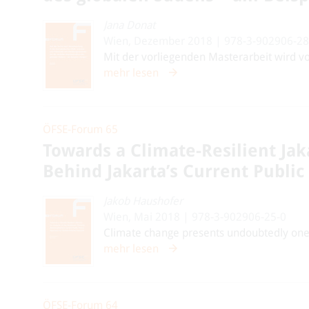
Jana Donat
Wien, Dezember 2018 | 978-3-902906-28
Mit der vorliegenden Masterarbeit wird v
mehr lesen
ÖFSE-Forum 65
Towards a Climate-Resilient Jak
Behind Jakarta’s Current Public
Jakob Haushofer
Wien, Mai 2018 | 978-3-902906-25-0
Climate change presents undoubtedly one o
mehr lesen
ÖFSE-Forum 64