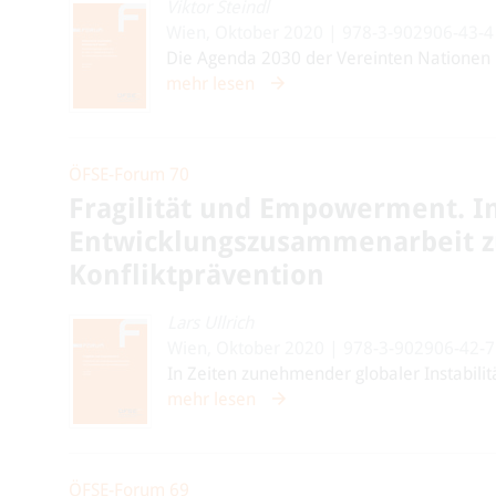
Viktor Steindl
Wien, Oktober 2020 | 978-3-902906-43-4
Die Agenda 2030 der Vereinten Nationen u
mehr lesen
ÖFSE-Forum 70
Fragilität und Empowerment. I
Entwicklungszusammenarbeit zu
Konfliktprävention
Lars Ullrich
Wien, Oktober 2020 | 978-3-902906-42-7
In Zeiten zunehmender globaler Instabilitä
mehr lesen
ÖFSE-Forum 69