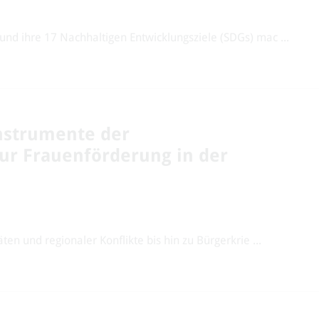
nd ihre 17 Nachhaltigen Entwicklungsziele (SDGs) mac ...
nstrumente der
r Frauenförderung in der
ten und regionaler Konflikte bis hin zu Bürgerkrie ...