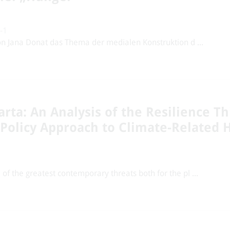
-1
on Jana Donat das Thema der medialen Konstruktion d ...
arta: An Analysis of the Resilience T
 Policy Approach to Climate-Related 
f the greatest contemporary threats both for the pl ...