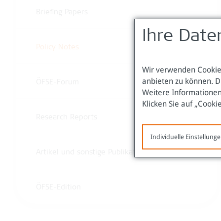
Briefing Papers
Ihre Date
Policy Notes
Wir verwenden Cookies
anbieten zu können. D
ÖFSE-Forum
Weitere Informationen
Klicken Sie auf „Cooki
Research Reports
Individuelle Einstellung
Artikel und sonstige Publikationen
ÖFSE-Edition