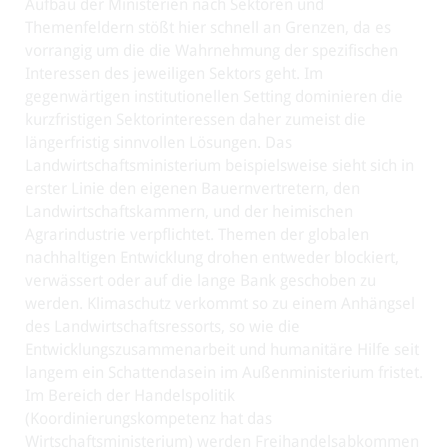
Aufbau der Ministerien nach Sektoren und
Themenfeldern stößt hier schnell an Grenzen, da es
vorrangig um die die Wahrnehmung der spezifischen
Interessen des jeweiligen Sektors geht. Im
gegenwärtigen institutionellen Setting dominieren die
kurzfristigen Sektorinteressen daher zumeist die
längerfristig sinnvollen Lösungen. Das
Landwirtschaftsministerium beispielsweise sieht sich in
erster Linie den eigenen Bauernvertretern, den
Landwirtschaftskammern, und der heimischen
Agrarindustrie verpflichtet. Themen der globalen
nachhaltigen Entwicklung drohen entweder blockiert,
verwässert oder auf die lange Bank geschoben zu
werden. Klimaschutz verkommt so zu einem Anhängsel
des Landwirtschaftsressorts, so wie die
Entwicklungszusammenarbeit und humanitäre Hilfe seit
langem ein Schattendasein im Außenministerium fristet.
Im Bereich der Handelspolitik
(Koordinierungskompetenz hat das
Wirtschaftsministerium) werden Freihandelsabkommen