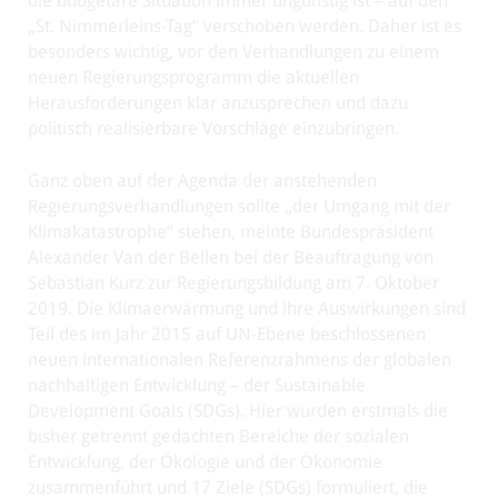
die budgetäre Situation immer ungünstig ist – auf den
„St. Nimmerleins-Tag“ verschoben werden. Daher ist es
besonders wichtig, vor den Verhandlungen zu einem
neuen Regierungsprogramm die aktuellen
Herausforderungen klar anzusprechen und dazu
politisch realisierbare Vorschläge einzubringen.
Ganz oben auf der Agenda der anstehenden
Regierungsverhandlungen sollte „der Umgang mit der
Klimakatastrophe“ stehen, meinte Bundespräsident
Alexander Van der Bellen bei der Beauftragung von
Sebastian Kurz zur Regierungsbildung am 7. Oktober
2019. Die Klimaerwärmung und ihre Auswirkungen sind
Teil des im Jahr 2015 auf UN-Ebene beschlossenen
neuen internationalen Referenzrahmens der globalen
nachhaltigen Entwicklung – der Sustainable
Development Goals (SDGs). Hier wurden erstmals die
bisher getrennt gedachten Bereiche der sozialen
Entwicklung, der Ökologie und der Ökonomie
zusammenführt und 17 Ziele (SDGs) formuliert, die