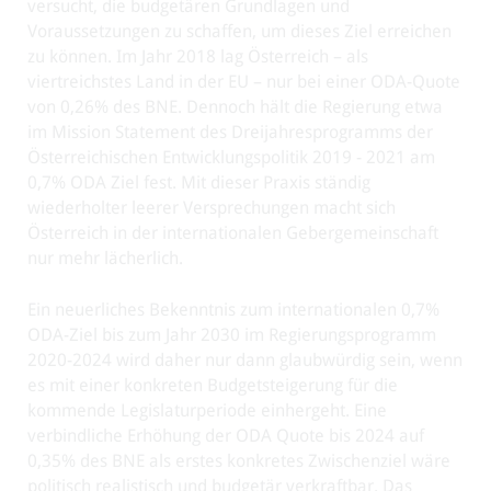
versucht, die budgetären Grundlagen und
Voraussetzungen zu schaffen, um dieses Ziel erreichen
zu können. Im Jahr 2018 lag Österreich – als
viertreichstes Land in der EU – nur bei einer ODA-Quote
von 0,26% des BNE. Dennoch hält die Regierung etwa
im Mission Statement des Dreijahresprogramms der
Österreichischen Entwicklungspolitik 2019 - 2021 am
0,7% ODA Ziel fest. Mit dieser Praxis ständig
wiederholter leerer Versprechungen macht sich
Österreich in der internationalen Gebergemeinschaft
nur mehr lächerlich.
Ein neuerliches Bekenntnis zum internationalen 0,7%
ODA-Ziel bis zum Jahr 2030 im Regierungsprogramm
2020-2024 wird daher nur dann glaubwürdig sein, wenn
es mit einer konkreten Budgetsteigerung für die
kommende Legislaturperiode einhergeht. Eine
verbindliche Erhöhung der ODA Quote bis 2024 auf
0,35% des BNE als erstes konkretes Zwischenziel wäre
politisch realistisch und budgetär verkraftbar. Das