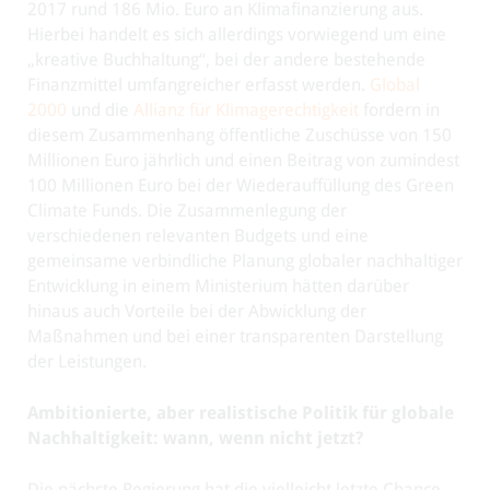
2017 rund 186 Mio. Euro an Klimafinanzierung aus.
Hierbei handelt es sich allerdings vorwiegend um eine
„kreative Buchhaltung“, bei der andere bestehende
Finanzmittel umfangreicher erfasst werden.
Global
2000
und die
Allianz für Klimagerechtigkeit
fordern in
diesem Zusammenhang öffentliche Zuschüsse von 150
Millionen Euro jährlich und einen Beitrag von zumindest
100 Millionen Euro bei der Wiederauffüllung des Green
Climate Funds. Die Zusammenlegung der
verschiedenen relevanten Budgets und eine
gemeinsame verbindliche Planung globaler nachhaltiger
Entwicklung in einem Ministerium hätten darüber
hinaus auch Vorteile bei der Abwicklung der
Maßnahmen und bei einer transparenten Darstellung
der Leistungen.
Ambitionierte, aber realistische Politik für globale
Nachhaltigkeit: wann, wenn nicht jetzt?
Die nächste Regierung hat die vielleicht letzte Chance,