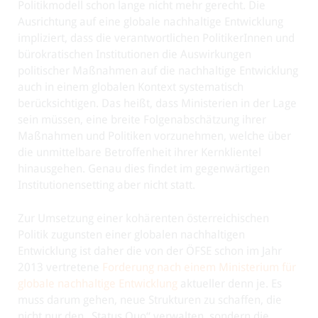
Politikmodell schon lange nicht mehr gerecht. Die
Ausrichtung auf eine globale nachhaltige Entwicklung
impliziert, dass die verantwortlichen PolitikerInnen und
bürokratischen Institutionen die Auswirkungen
politischer Maßnahmen auf die nachhaltige Entwicklung
auch in einem globalen Kontext systematisch
berücksichtigen. Das heißt, dass Ministerien in der Lage
sein müssen, eine breite Folgenabschätzung ihrer
Maßnahmen und Politiken vorzunehmen, welche über
die unmittelbare Betroffenheit ihrer Kernklientel
hinausgehen. Genau dies findet im gegenwärtigen
Institutionensetting aber nicht statt.
Zur Umsetzung einer kohärenten österreichischen
Politik zugunsten einer globalen nachhaltigen
Entwicklung ist daher die von der ÖFSE schon im Jahr
2013 vertretene
Forderung nach einem Ministerium für
globale nachhaltige Entwicklung
aktueller denn je. Es
muss darum gehen, neue Strukturen zu schaffen, die
nicht nur den „Status Quo“ verwalten, sondern die