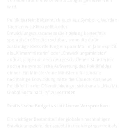
Vorhaben auf breite Unterstützung angewiesen sein
wird.
Politik besteht bekanntlich auch aus Symbolik. Wurden
Themen wie Klimapolitik oder
Entwicklungszusammenarbeit bislang bestenfalls
sporadisch öffentlich sichtbar, wenn die dafür
zuständige Ressortleitung ein paar Mal im Jahr explizit
als „Klimaministerin“ oder „Entwicklungsminister“
auftrat, ginge mit dem neu geschaffenen Ministerium
auch eine symbolische Aufwertung des Politikfeldes
einher. Ein Minister/eine Ministerin für globale
nachhaltige Entwicklung hätte die Chance, das neue
Politikfeld in der Öffentlichkeit gut sichtbar als „Ms./Mr.
Global Sustainability“ zu vertreten
Realistische Budgets statt leerer Versprechen
Ein wichtiger Bestandteil der globalen nachhaltigen
Entwicklungsziele, der sowohl in der Vergangenheit als