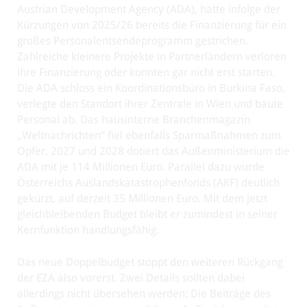
Austrian Development Agency (ADA), hatte infolge der
Kürzungen von 2025/26 bereits die Finanzierung für ein
großes Personalentsendeprogramm gestrichen.
Zahlreiche kleinere Projekte in Partnerländern verloren
ihre Finanzierung oder konnten gar nicht erst starten.
Die ADA schloss ein Koordinationsbüro in Burkina Faso,
verlegte den Standort ihrer Zentrale in Wien und baute
Personal ab. Das hausinterne Branchenmagazin
„Weltnachrichten“ fiel ebenfalls Sparmaßnahmen zum
Opfer. 2027 und 2028 dotiert das Außenministerium die
ADA mit je 114 Millionen Euro. Parallel dazu wurde
Österreichs Auslandskatastrophenfonds (AKF) deutlich
gekürzt, auf derzeit 35 Millionen Euro. Mit dem jetzt
gleichbleibenden Budget bleibt er zumindest in seiner
Kernfunktion handlungsfähig.
Das neue Doppelbudget stoppt den weiteren Rückgang
der EZA also vorerst. Zwei Details sollten dabei
allerdings nicht übersehen werden: Die Beiträge des