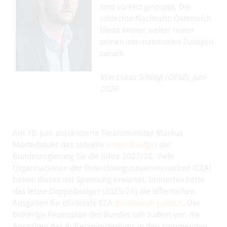
sind vorerst gestoppt. Die
schlechte Nachricht: Österreich
bleibt immer weiter hinter
seinen internationalen Zusagen
zurück.
Von Lukas Schlögl (ÖFSE), Juni
2026
Am 10. Juni präsentierte Finanzminister Markus
Marterbauer das aktuelle
Doppelbudget
der
Bundesregierung für die Jahre 2027/28. Viele
Organisationen der Entwicklungszusammenarbeit (EZA)
haben dieses mit Spannung erwartet. Immerhin hatte
das letzte Doppelbudget (2025/26) die öffentlichen
Ausgaben für bilaterale EZA
dramatisch gekürzt
. Der
bisherige Finanzplan des Bundes sah zudem vor, die
Ausgaben des Außenministeriums in den kommenden