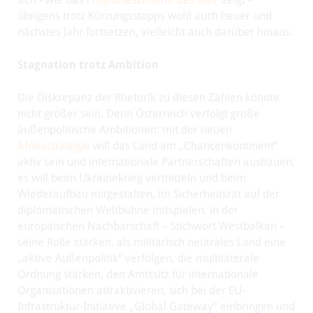
übrigens trotz Kürzungsstopps wohl auch heuer und
nächstes Jahr fortsetzen, vielleicht auch darüber hinaus.
Stagnation trotz Ambition
Die Diskrepanz der Rhetorik zu diesen Zahlen könnte
nicht größer sein. Denn Österreich verfolgt große
außenpolitische Ambitionen: mit der neuen
Afrikastrategie
will das Land am „Chancenkontinent“
aktiv sein und internationale Partnerschaften ausbauen;
es will beim Ukrainekrieg vermitteln und beim
Wiederaufbau mitgestalten, im Sicherheitsrat auf der
diplomatischen Weltbühne mitspielen, in der
europäischen Nachbarschaft – Stichwort Westbalkan –
seine Rolle stärken, als militärisch neutrales Land eine
„aktive Außenpolitik“ verfolgen, die multilaterale
Ordnung stärken, den Amtssitz für internationale
Organisationen attraktivieren, sich bei der EU-
Infrastruktur-Initiative „Global Gateway“ einbringen und