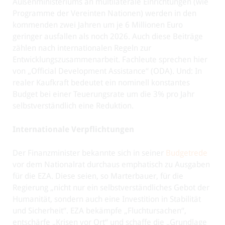
Außenministeriums an multilaterale Einrichtungen (wie
Programme der Vereinten Nationen) werden in den
kommenden zwei Jahren um je 6 Millionen Euro
geringer ausfallen als noch 2026. Auch diese Beiträge
zählen nach internationalen Regeln zur
Entwicklungszusammenarbeit. Fachleute sprechen hier
von „Official Development Assistance“ (ODA). Und: In
realer Kaufkraft bedeutet ein nominell konstantes
Budget bei einer Teuerungsrate um die 3% pro Jahr
selbstverständlich eine Reduktion.
Internationale Verpflichtungen
Der Finanzminister bekannte sich in seiner
Budgetrede
vor dem Nationalrat durchaus emphatisch zu Ausgaben
für die EZA. Diese seien, so Marterbauer, für die
Regierung „nicht nur ein selbstverständliches Gebot der
Humanität, sondern auch eine Investition in Stabilität
und Sicherheit“. EZA bekämpfe „Fluchtursachen“,
entschärfe „Krisen vor Ort“ und schaffe die „Grundlage